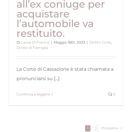
all’ex coniuge per
acquistare
l’automobile va
restituito.
Di
Laura Di Francia
|
Maggio 16th, 2023
|
Diritto Civile
,
Diritto di Famiglia
La Corte di Cassazione è stata chiamata a
pronunciarsi su [...]
Continua a leggere
0
Prossimo
1
2