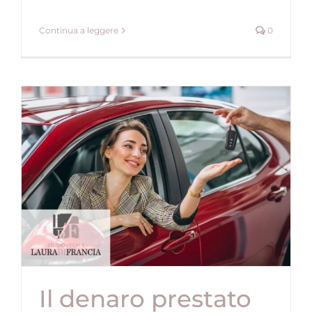
Continua a leggere
0
Il denaro prestato