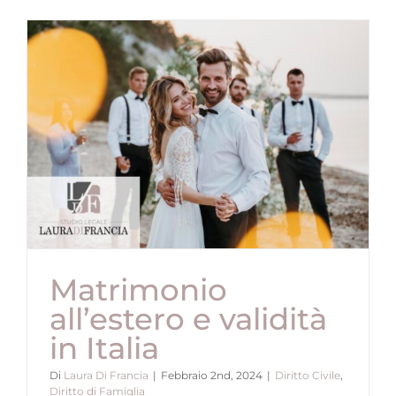
Matrimonio
all’estero e validità
in Italia
Di
Laura Di Francia
|
Febbraio 2nd, 2024
|
Diritto Civile
,
Diritto di Famiglia