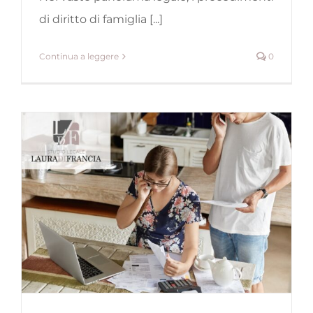
di diritto di famiglia [...]
Continua a leggere
0