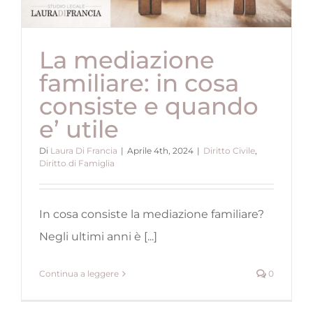
La mediazione
familiare: in cosa
consiste e quando
e’ utile
Di
Laura Di Francia
|
Aprile 4th, 2024
|
Diritto Civile
,
Diritto di Famiglia
In cosa consiste la mediazione familiare?
Negli ultimi anni è [...]
Continua a leggere
0