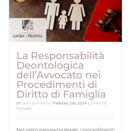
La Responsabilità
Deontologica
dell’Avvocato nei
Procedimenti di
Diritto di Famiglia
Di
Laura Di Francia
|
Febbraio 21st, 2024
|
Diritto di
Famiglia
Nel vasto panorama legale, i procedimenti