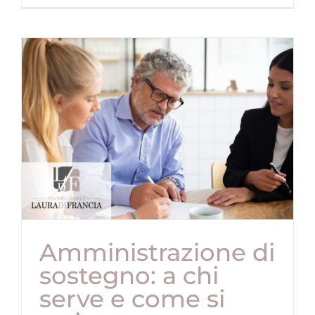
Amministrazione di
sostegno: a chi
serve e come si