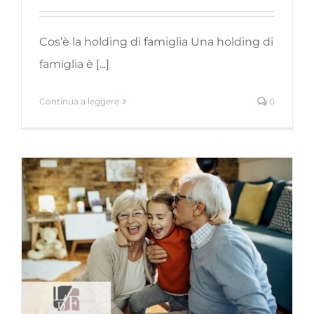
Cos’è la holding di famiglia Una holding di
famiglia è [...]
Continua a leggere
0