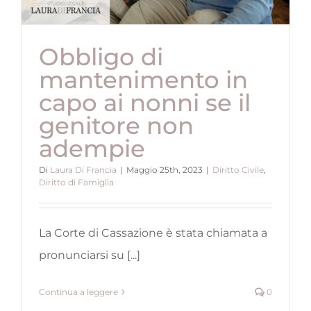
Obbligo di
mantenimento in
capo ai nonni se il
genitore non
adempie
Di
Laura Di Francia
|
Maggio 25th, 2023
|
Diritto Civile
,
Diritto di Famiglia
La Corte di Cassazione è stata chiamata a
pronunciarsi su [...]
Continua a leggere
0