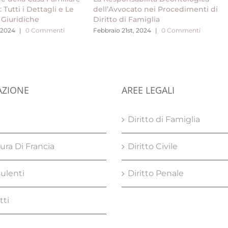
Tutti i Dettagli e Le
dell’Avvocato nei Procedimenti di
 Giuridiche
Diritto di Famiglia
 2024
|
0 Commenti
Febbraio 21st, 2024
|
0 Commenti
AZIONE
AREE LEGALI
e
Diritto di Famiglia
ura Di Francia
Diritto Civile
ulenti
Diritto Penale
tti