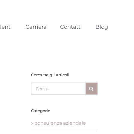
lenti
Carriera
Contatti
Blog
Cerca tra gli articoli
Cerca
per:
Categorie
consulenza aziendale