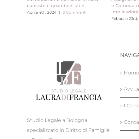
consiste e quando e’ utile
e Comodato: 
Implicazioni
Aprile 4th, 2024
|
0 Commenti
Febbraio 23rd,
NAVIG
Hom
Avv.La
I Cons
Studio Legale a Bologna
Conta
specializzato in Diritto di Famiglia