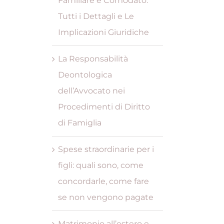
Familiare e Comodato:
Tutti i Dettagli e Le
Implicazioni Giuridiche
La Responsabilità
Deontologica
dell’Avvocato nei
Procedimenti di Diritto
di Famiglia
Spese straordinarie per i
figli: quali sono, come
concordarle, come fare
se non vengono pagate
Matrimonio all’estero e