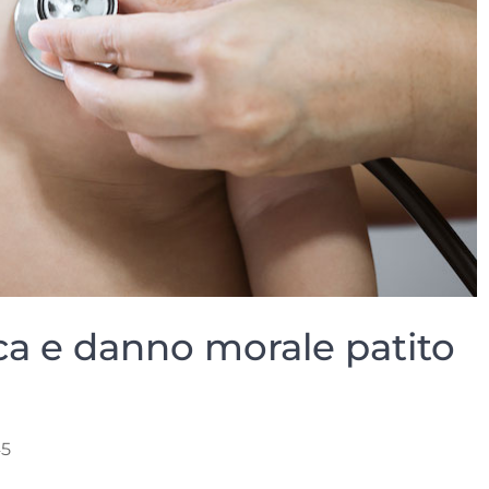
ca e danno morale patito
45