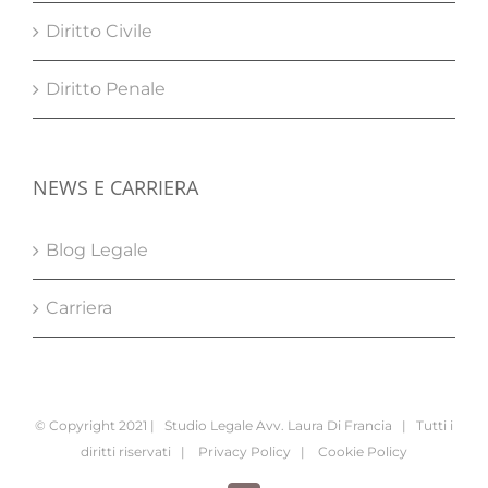
Diritto Civile
Diritto Penale
NEWS E CARRIERA
Blog Legale
Carriera
© Copyright 2021 | Studio Legale Avv. Laura Di Francia | Tutti i
diritti riservati |
Privacy Policy
|
Cookie Policy