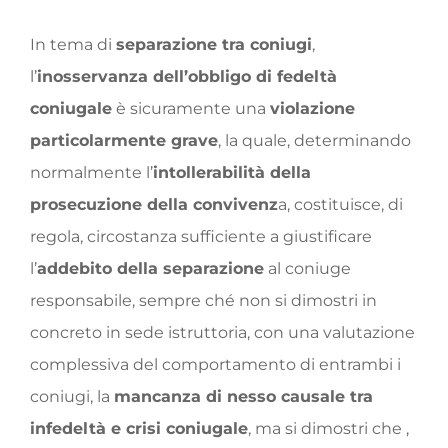
In tema di
separazione tra coniugi
,
l’
inosservanza dell’obbligo di fedeltà
coniugale
è sicuramente una
violazione
particolarmente grave
, la quale, determinando
normalmente l’
intollerabilità della
prosecuzione della convivenz
a, costituisce, di
regola, circostanza sufficiente a giustificare
l’
addebito della separazione
al coniuge
responsabile, sempre ché non si dimostri in
concreto in sede istruttoria, con una valutazione
complessiva del comportamento di entrambi i
coniugi, la
mancanza di nesso causale tra
infedeltà e crisi coniugale
, ma si dimostri che ,