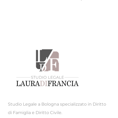
C
Studio Legale a Bologna specializzato in Diritto
di Famiglia e Diritto Civile.