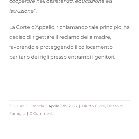
cooperare nell’assistenza, educazione ed
istruzione
”.
La Corte d’Appello, richiamando tale principio, ha
deciso di rigettare il reclamo della madre,
favorendo e proteggendo il collocamento
paritario dei figli presso entrambi i genitori.
Di
Laura Di Francia
|
Aprile 11th, 2022
|
Diritto Civile
,
Diritto di
Famiglia
|
0 Commenti