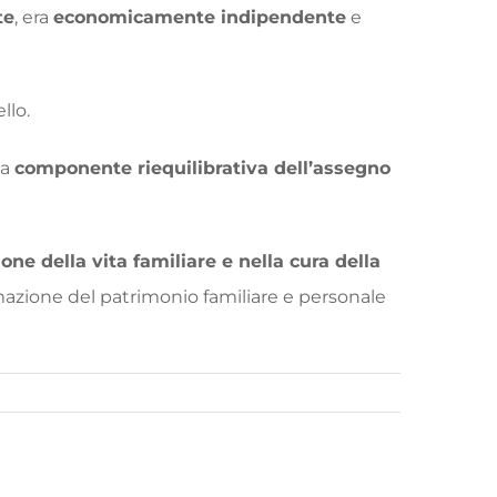
te
, era
economicamente indipendente
e
llo.
la
componente riequilibrativa dell’assegno
one della vita familiare e nella cura della
mazione del patrimonio familiare e personale