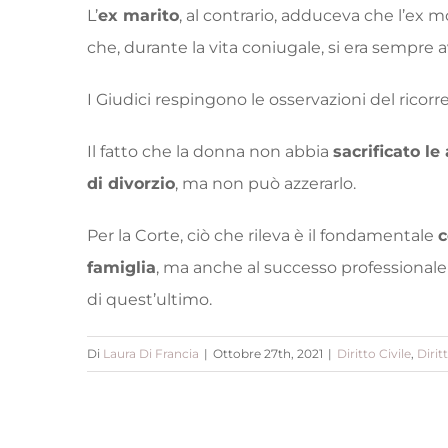
L’
ex marito
, al contrario, adduceva che l’ex 
che, durante la vita coniugale, si era sempre 
I Giudici respingono le osservazioni del ricorr
Il fatto che la donna non abbia
sacrificato le
di divorzio
, ma non può azzerarlo.
Per la Corte, ciò che rileva è il fondamentale
c
famiglia
, ma anche al successo professionale
di quest’ultimo.
Di
Laura Di Francia
|
Ottobre 27th, 2021
|
Diritto Civile
,
Dirit