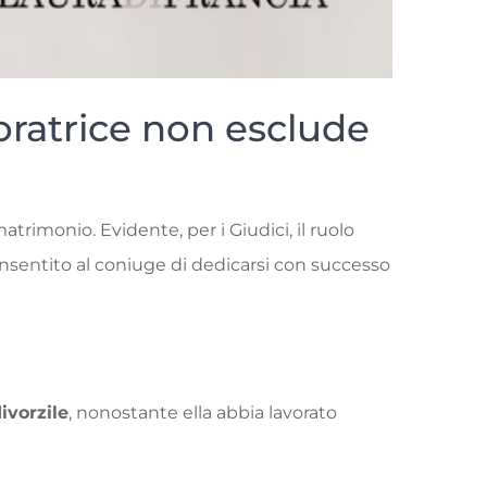
voratrice non esclude
atrimonio. Evidente, per i Giudici, il ruolo
onsentito al coniuge di dedicarsi con successo
ivorzile
, nonostante ella abbia lavorato