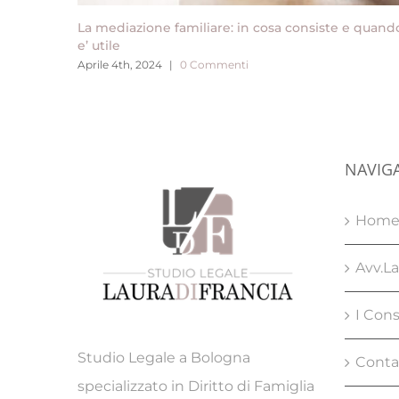
La mediazione familiare: in cosa consiste e quand
e’ utile
Aprile 4th, 2024
|
0 Commenti
NAVIG
Hom
Avv.La
I Cons
Studio Legale a Bologna
Conta
specializzato in Diritto di Famiglia