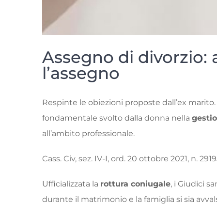
Assegno di divorzio: 
l’assegno
Respinte le obiezioni proposte dall’ex marito. 
fondamentale svolto dalla donna nella
gestio
all’ambito professionale.
Cass. Civ, sez. IV-I, ord. 20 ottobre 2021, n. 291
Ufficializzata la
rottura coniugale
, i Giudici 
durante il matrimonio e la famiglia si sia avva