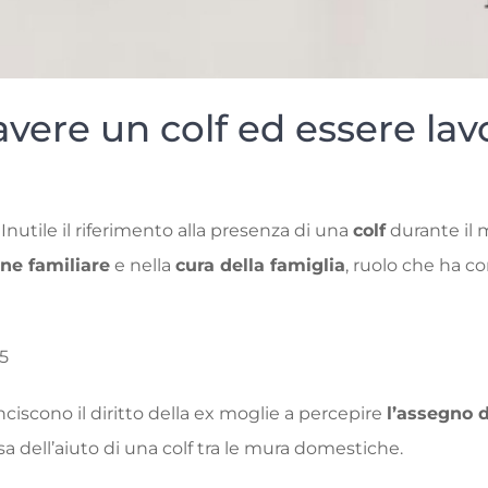
avere un colf ed essere la
Inutile il riferimento alla presenza di una
colf
durante il m
ne familiare
e nella
cura della famiglia
, ruolo che ha c
95
sanciscono il diritto della ex moglie a percepire
l’assegno d
lsa dell’aiuto di una colf tra le mura domestiche.