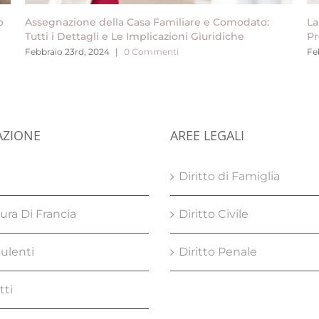
o
Assegnazione della Casa Familiare e Comodato:
La
Tutti i Dettagli e Le Implicazioni Giuridiche
Pr
Febbraio 23rd, 2024
|
0 Commenti
Fe
AZIONE
AREE LEGALI
e
Diritto di Famiglia
ura Di Francia
Diritto Civile
ulenti
Diritto Penale
tti