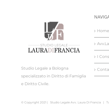
NAVIG
Hom
Avv.La
I Cons
Studio Legale a Bologna
Conta
specializzato in Diritto di Famiglia
e Diritto Civile.
© Copyright 2021 | Studio Legale Avv. Laura Di Francia | Tutt