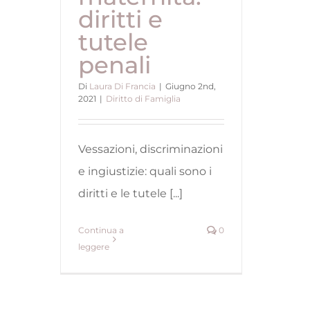
diritti e
tutele
penali
Di
Laura Di Francia
|
Giugno 2nd,
2021
|
Diritto di Famiglia
Vessazioni, discriminazioni
e ingiustizie: quali sono i
diritti e le tutele [...]
Continua a
0
leggere