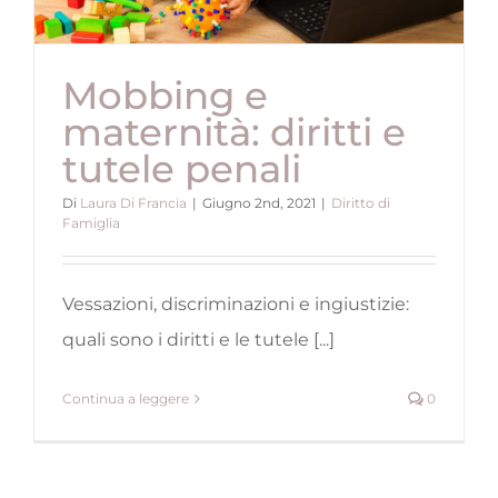
Mobbing e
maternità: diritti e
tutele penali
Di
Laura Di Francia
|
Giugno 2nd, 2021
|
Diritto di
Famiglia
Vessazioni, discriminazioni e ingiustizie:
quali sono i diritti e le tutele [...]
Continua a leggere
0