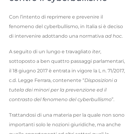
Con l’intento di reprimere e prevenire il
fenomeno del cyberbullismo, in Italia si è deciso
di intervenire adottando una normativa
ad hoc
.
A seguito di un lungo e travagliato
iter
,
sottoposto a ben quattro passaggi parlamentari,
il 18 giugno 2017 è entrata in vigore la L n. 71/2017,
c.d. Legge Ferrara, contenente “
Disposizioni a
tutela dei minori per la prevenzione ed il
contrasto del fenomeno del cyberbullismo
”.
Trattandosi di una materia per la quale non sono
importanti solo le nozioni giuridiche, ma anche