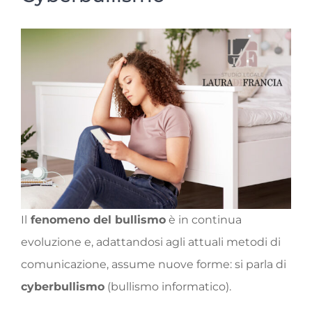
Il
fenomeno del bullismo
è in continua
evoluzione e, adattandosi agli attuali metodi di
comunicazione, assume nuove forme: si parla di
cyberbullismo
(bullismo informatico).