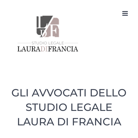
Salta
al
contenuto
GLI AVVOCATI DELLO
STUDIO LEGALE
LAURA DI FRANCIA