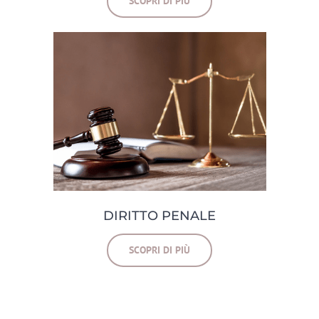
SCOPRI DI PIÙ
DIRITTO PENALE
SCOPRI DI PIÙ