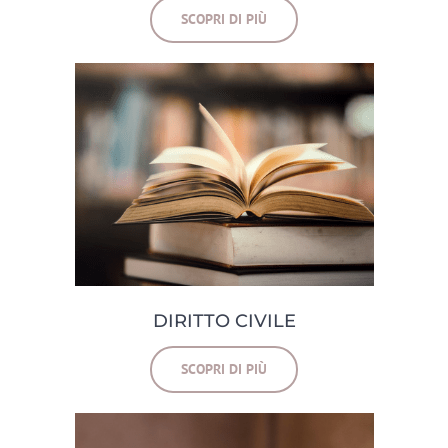
SCOPRI DI PIÙ
DIRITTO CIVILE
SCOPRI DI PIÙ